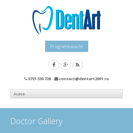
Programeaza-te
0721 330 728
contact@dentart2001.ro
Doctor Gallery